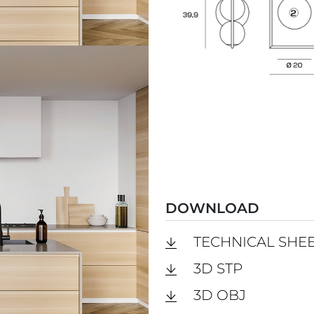
DOWNLOAD
TECHNICAL SHE
3D STP
3D OBJ