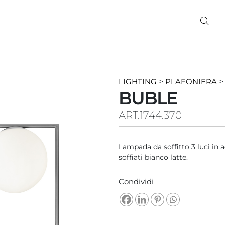
LIGHTING
>
PLAFONIERA
BUBLE
ART.1744.370
Lampada da soffitto 3 luci in a
soffiati bianco latte.
Condividi