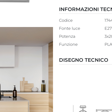
INFORMAZIONI TEC
Codice
174
Fonte luce
E27
Potenza
3x
Funzione
PL
DISEGNO TECNICO