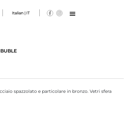
Italian | IT
>
BUBLE
cciaio spazzolato e particolare in bronzo. Vetri sfera