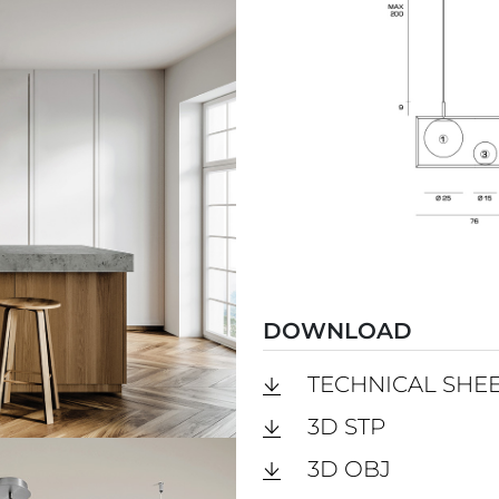
DOWNLOAD
TECHNICAL SHE
3D STP
3D OBJ