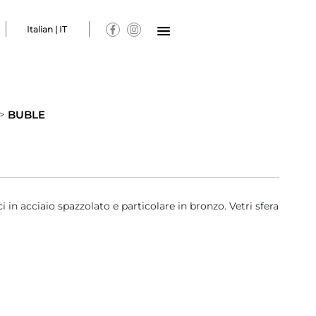
Italian | IT
>
BUBLE
in acciaio spazzolato e particolare in bronzo. Vetri sfera