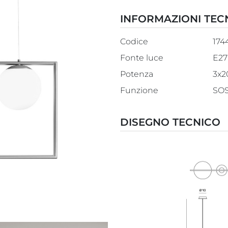
INFORMAZIONI TEC
Codice
174
Fonte luce
E27
Potenza
3x
Funzione
SO
DISEGNO TECNICO