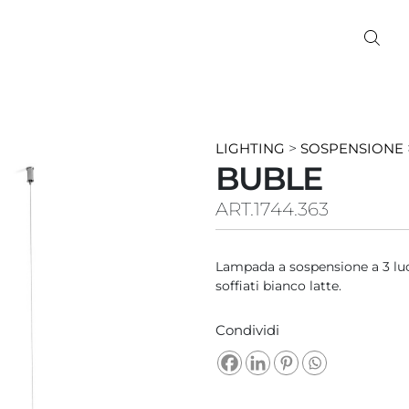
LIGHTING
>
SOSPENSIONE
BUBLE
ART.1744.363
Lampada a sospensione a 3 luci 
soffiati bianco latte.
Condividi