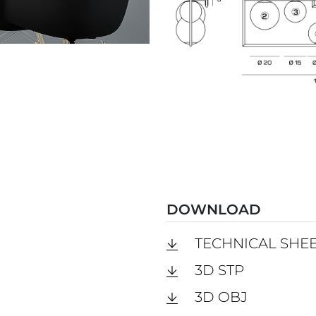
DOWNLOAD
TECHNICAL SHE
3D STP
3D OBJ