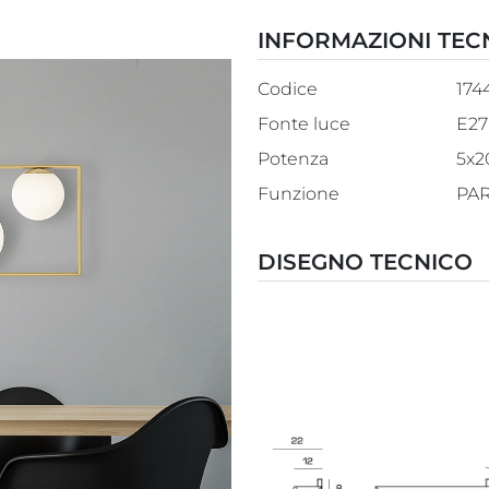
INFORMAZIONI TEC
Codice
174
Fonte luce
E27
Potenza
5x
Funzione
PA
DISEGNO TECNICO