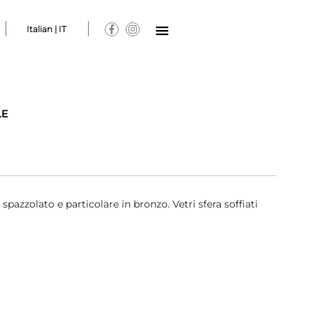
Italian | IT
LE
spazzolato e particolare in bronzo. Vetri sfera soffiati