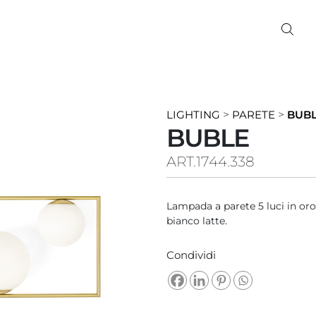
LIGHTING
>
PARETE
>
BUB
BUBLE
ART.1744.338
Lampada a parete 5 luci in oro 
bianco latte.
Condividi