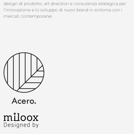
design di prodotto, art direction e consulenza strategica per
l’innovazione e lo sviluppo di nuovi brand in sintonia con i
mercati contemporanei.