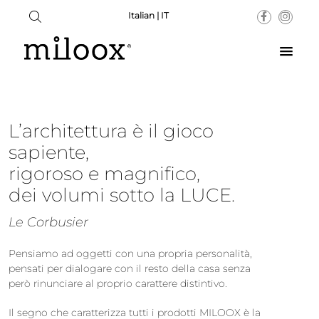
Italian | IT
L’architettura è il gioco
sapiente,
rigoroso e magnifico,
dei volumi sotto la LUCE.
Le Corbusier
Pensiamo ad oggetti con una propria personalità,
pensati per dialogare con il resto della casa senza
però rinunciare al proprio carattere distintivo.
Il segno che caratterizza tutti i prodotti MILOOX è la