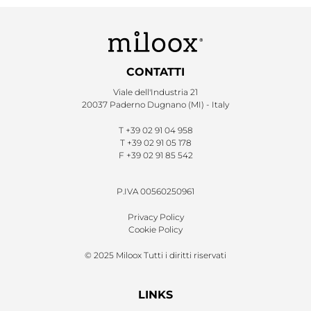
CONTATTI
Viale dell'Industria 21
20037 Paderno Dugnano (MI) - Italy
T
+39 02 91 04 958
T
+39 02 91 05 178
F
+39 02 91 85 542
P.IVA 00560250961
Privacy Policy
Cookie Policy
© 2025 Miloox Tutti i diritti riservati
LINKS