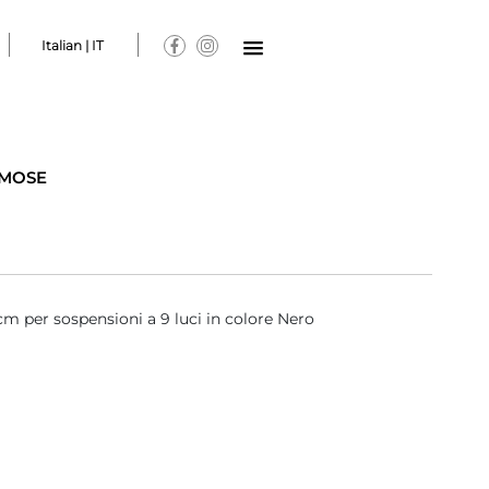
Italian | IT
MOSE
m per sospensioni a 9 luci in colore Nero