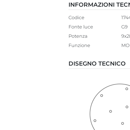
INFORMAZIONI TEC
Codice
174
Fonte luce
G9
Potenza
9x
Funzione
MO
DISEGNO TECNICO