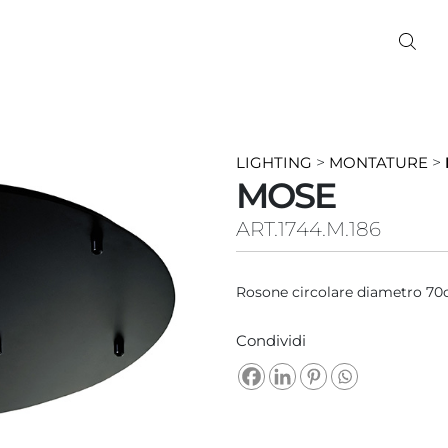
LIGHTING
>
MONTATURE
>
MOSE
ART.1744.M.186
Rosone circolare diametro 70c
Condividi