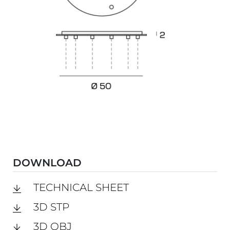
DOWNLOAD
TECHNICAL SHEET
3D STP
3D OBJ