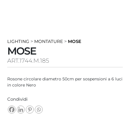
LIGHTING
>
MONTATURE
>
MOSE
MOSE
ART.1744.M.185
Rosone circolare diametro 50cm per sospensioni a 6 luci
in colore Nero
Condividi