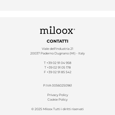
CONTATTI
Viale dell'Industria 21
20037 Paderno Dugnano (MI) - Italy
T
+39 02 91 04 958
T
+39 02 91 05 178
F
+39 02 91 85 542
P.IVA 00560250961
Privacy Policy
Cookie Policy
© 2025 Miloox Tutti i diritti riservati