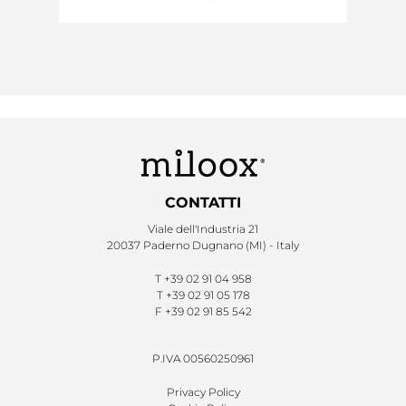
CONTATTI
Viale dell'Industria 21
20037 Paderno Dugnano (MI) - Italy
T
+39 02 91 04 958
T
+39 02 91 05 178
F
+39 02 91 85 542
P.IVA 00560250961
Privacy Policy