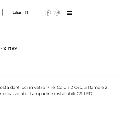
Italian | IT
>
X-RAY
a da 9 luci in vetro Pire. Colori 2 Oro, 5 Rame e 2
ro spazzolato. Lampadine installabili G9 LED