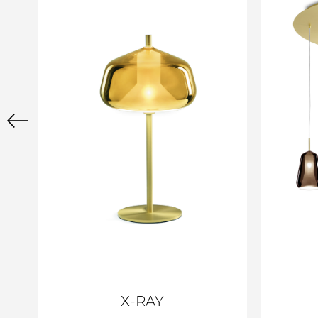
X-RAY