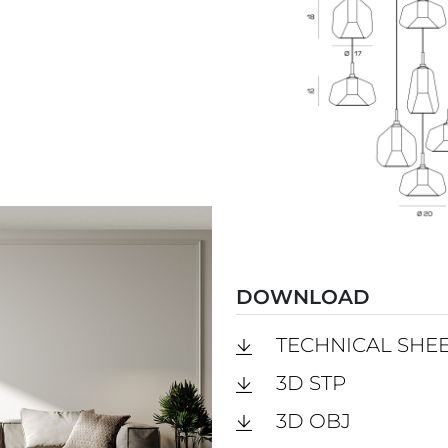
DOWNLOAD
TECHNICAL SHE
3D STP
3D OBJ