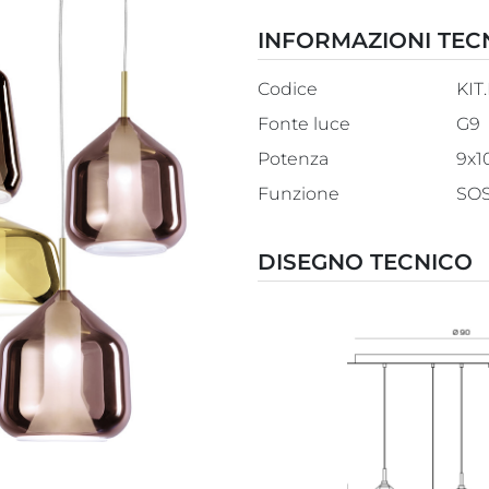
INFORMAZIONI TEC
Codice
KIT
Fonte luce
G9
Potenza
9x
Funzione
SO
DISEGNO TECNICO