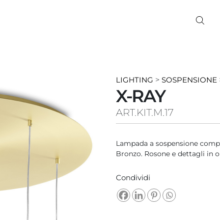
LIGHTING
>
SOSPENSIONE
X-RAY
ART.KIT.M.17
Lampada a sospensione compost
Bronzo. Rosone e dettagli in o
Condividi