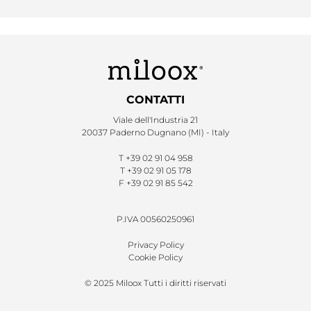
CONTATTI
Viale dell'Industria 21
20037 Paderno Dugnano (MI) - Italy
T
+39 02 91 04 958
T
+39 02 91 05 178
F
+39 02 91 85 542
P.IVA 00560250961
Privacy Policy
Cookie Policy
© 2025 Miloox Tutti i diritti riservati