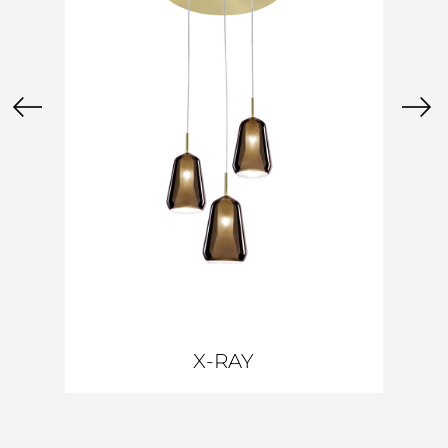
X-RAY