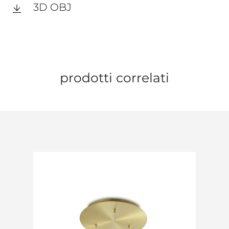
3D OBJ
prodotti correlati