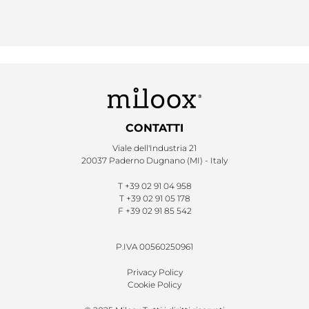
CONTATTI
Viale dell'Industria 21
20037 Paderno Dugnano (MI) - Italy
T
+39 02 91 04 958
T
+39 02 91 05 178
F
+39 02 91 85 542
P.IVA 00560250961
Privacy Policy
Cookie Policy