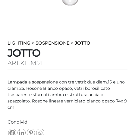
LIGHTING
>
SOSPENSIONE
>
JOTTO
JOTTO
ART.KIT.M.21
Lampada a sospensione con tre vetri: due diam.15 e uno
diam.25. Rosone Bianco opaco, vetri borosilicato
trasparente sfumati ambra e struttura acciaio
spazzolato. Rosone lineare verniciato bianco opaco 74x 9
cm.
Condividi