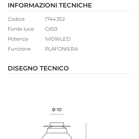
INFORMAZIONI TECNICHE
Codice
1744.352
Fonte luce
GX53
Potenza
1x10WLED
Funzione
PLAFONIERA
DISEGNO TECNICO