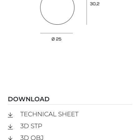
DOWNLOAD
TECHNICAL SHEET
3D STP
3D OBJ