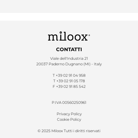
CONTATTI
Viale dell'Industria 21
20037 Paderno Dugnano (MI) - Italy
T
+39 02 91 04 958
T
+39 02 91 05 178
F
+39 02 91 85 542
P.IVA 00560250961
Privacy Policy
Cookie Policy
© 2025 Miloox Tutti i diritti riservati