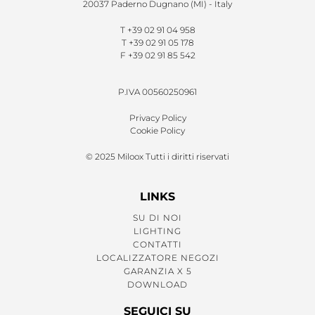
20037 Paderno Dugnano (MI) - Italy
T
+39 02 91 04 958
T
+39 02 91 05 178
F
+39 02 91 85 542
P.IVA 00560250961
Privacy Policy
Cookie Policy
© 2025 Miloox Tutti i diritti riservati
LINKS
SU DI NOI
LIGHTING
CONTATTI
LOCALIZZATORE NEGOZI
GARANZIA X 5
DOWNLOAD
SEGUICI SU