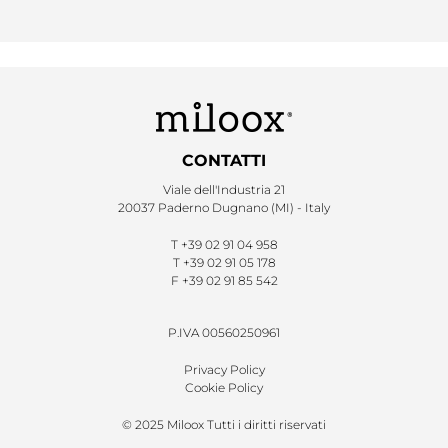
CONTATTI
Viale dell'Industria 21
20037 Paderno Dugnano (MI) - Italy
T
+39 02 91 04 958
T
+39 02 91 05 178
F
+39 02 91 85 542
P.IVA 00560250961
Privacy Policy
Cookie Policy
© 2025 Miloox Tutti i diritti riservati