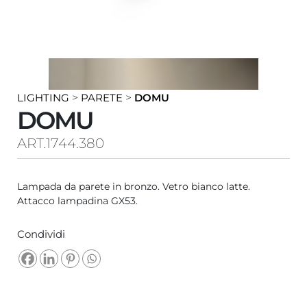
LIGHTING
>
PARETE
>
DOMU
DOMU
ART.1744.380
Lampada da parete in bronzo. Vetro bianco latte.
Attacco lampadina GX53.
Condividi