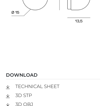
DOWNLOAD
TECHNICAL SHEET
3D STP
3D OBJ