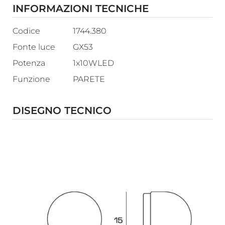
INFORMAZIONI TECNICHE
Codice
1744.380
Fonte luce
GX53
Potenza
1x10WLED
Funzione
PARETE
DISEGNO TECNICO