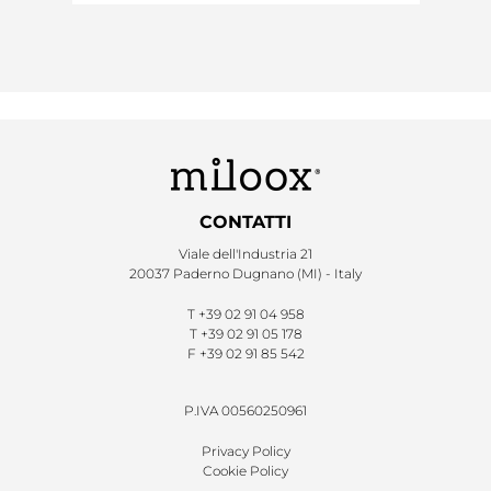
CONTATTI
Viale dell'Industria 21
20037 Paderno Dugnano (MI) - Italy
T
+39 02 91 04 958
T
+39 02 91 05 178
F
+39 02 91 85 542
P.IVA 00560250961
Privacy Policy
Cookie Policy