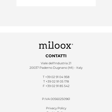
CONTATTI
Viale dell'Industria 21
20037 Paderno Dugnano (MI) - Italy
T
+39 02 91 04 958
T
+39 02 91 05 178
F
+39 02 91 85 542
P.IVA 00560250961
Privacy Policy