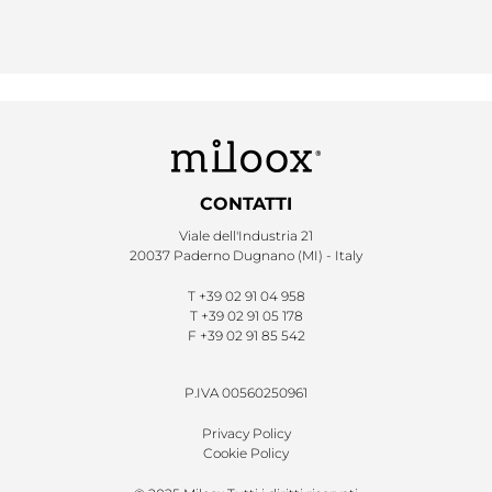
CONTATTI
Viale dell'Industria 21
20037 Paderno Dugnano (MI) - Italy
T
+39 02 91 04 958
T
+39 02 91 05 178
F
+39 02 91 85 542
P.IVA 00560250961
Privacy Policy
Cookie Policy