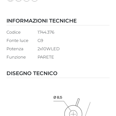
INFORMAZIONI TECNICHE
Codice
1744.376
Fonte luce
G9
Potenza
2x10WLED
Funzione
PARETE
DISEGNO TECNICO