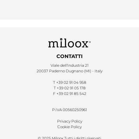
CONTATTI
Viale dell'Industria 21
20037 Paderno Dugnano (MI) - Italy
T
+39 02 91 04 958
T
+39 02 91 05 178
F
+39 02 91 85 542
P.IVA 00560250961
Privacy Policy
Cookie Policy
© 2025 Miloox Tutti i diritti riservati