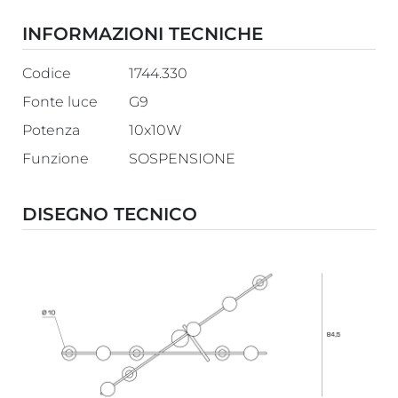
INFORMAZIONI TECNICHE
Codice
1744.330
Fonte luce
G9
Potenza
10x10W
Funzione
SOSPENSIONE
DISEGNO TECNICO