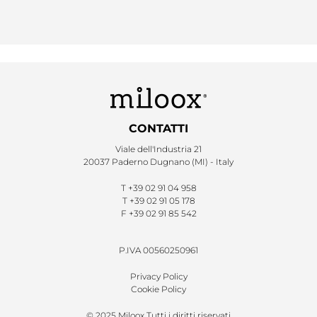
CONTATTI
Viale dell'Industria 21
20037 Paderno Dugnano (MI) - Italy
T
+39 02 91 04 958
T
+39 02 91 05 178
F
+39 02 91 85 542
P.IVA 00560250961
Privacy Policy
Cookie Policy
© 2025 Miloox Tutti i diritti riservati