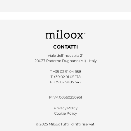
CONTATTI
Viale dell'Industria 21
20037 Paderno Dugnano (MI) - Italy
T
+39 02 91 04 958
T
+39 02 91 05 178
F
+39 02 91 85 542
P.IVA 00560250961
Privacy Policy
Cookie Policy
© 2025 Miloox Tutti i diritti riservati