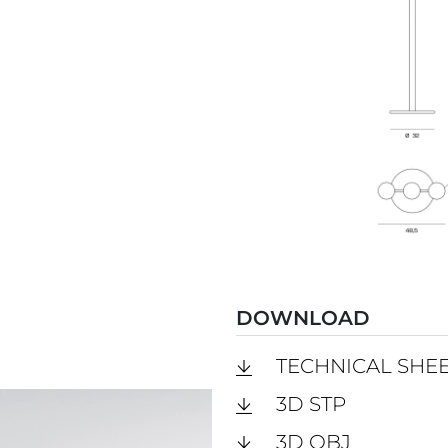
DOWNLOAD
TECHNICAL SHE
3D STP
3D OBJ