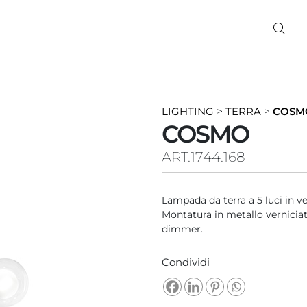
LIGHTING
>
TERRA
>
COSM
COSMO
ART.1744.168
Lampada da terra a 5 luci in ve
Montatura in metallo verniciat
dimmer.
Condividi