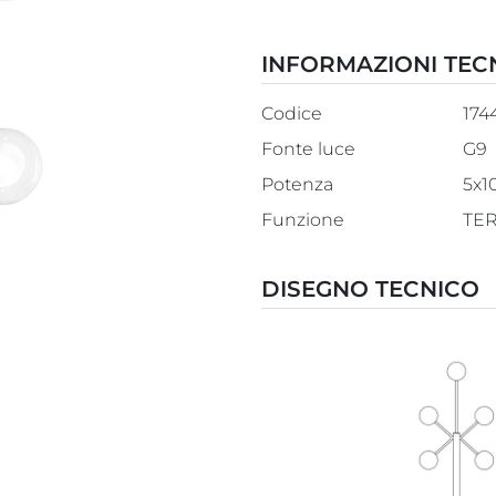
INFORMAZIONI TEC
Codice
174
Fonte luce
G9
Potenza
5x1
Funzione
TE
DISEGNO TECNICO