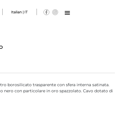
Italian | IT
O
tro borosilicato trasparente con sfera interna satinata.
o nero con particolare in oro spazzolato. Cavo dotato di