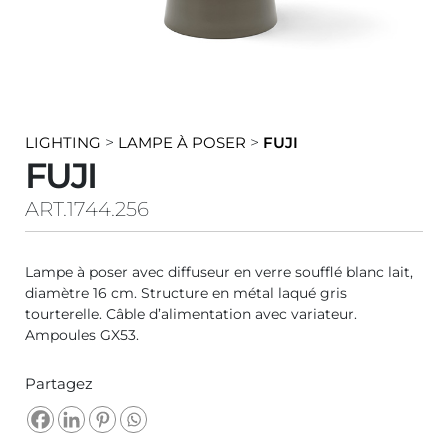
LIGHTING
>
LAMPE À POSER
>
FUJI
FUJI
ART.1744.256
Lampe à poser avec diffuseur en verre soufflé blanc lait,
diamètre 16 cm. Structure en métal laqué gris
tourterelle. Câble d’alimentation avec variateur.
Ampoules GX53.
Partagez