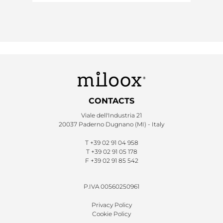
CONTACTS
Viale dell'Industria 21
20037 Paderno Dugnano (MI) - Italy
T
+39 02 91 04 958
T
+39 02 91 05 178
F
+39 02 91 85 542
P.IVA 00560250961
Privacy Policy
Cookie Policy