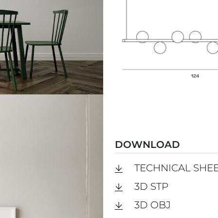
DOWNLOAD
TECHNICAL SHE
3D STP
3D OBJ