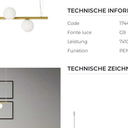
TECHNISCHE INFO
Code
174
Fonte luce
G9
Leistung
7x
Funktion
PE
TECHNISCHE ZEIC