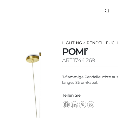
LIGHTING
>
PENDELLEUCH
POMI’
ART.1744.269
7-flammige Pendelleuchte au
langes Stromkabel.
Teilen Sie