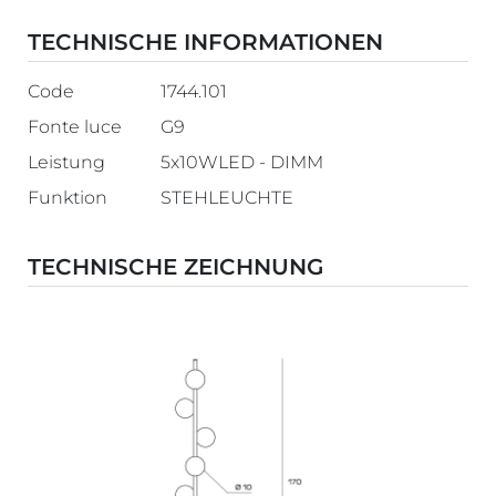
TECHNISCHE INFORMATIONEN
Code
1744.101
Fonte luce
G9
Leistung
5x10WLED - DIMM
Funktion
STEHLEUCHTE
TECHNISCHE ZEICHNUNG