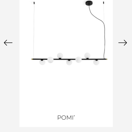
POMI’