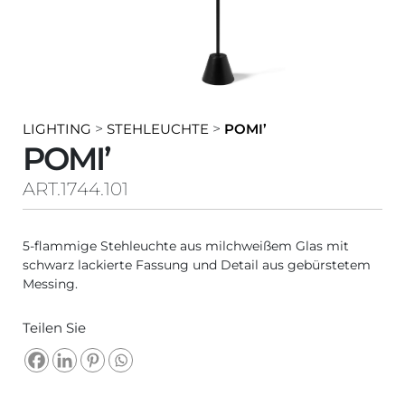
LIGHTING
>
STEHLEUCHTE
>
POMI’
POMI’
ART.1744.101
5-flammige Stehleuchte aus milchweißem Glas mit
schwarz lackierte Fassung und Detail aus gebürstetem
Messing.
Teilen Sie