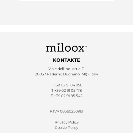
KONTAKTE
Viale dell'Industria 21
20037 Paderno Dugnano (MI) - Italy
T
+39 02 91 04 958
T
+39 02 91 05 178
F
+39 02 91 85 542
P.IVA 00560250961
Privacy Policy
Cookie Policy