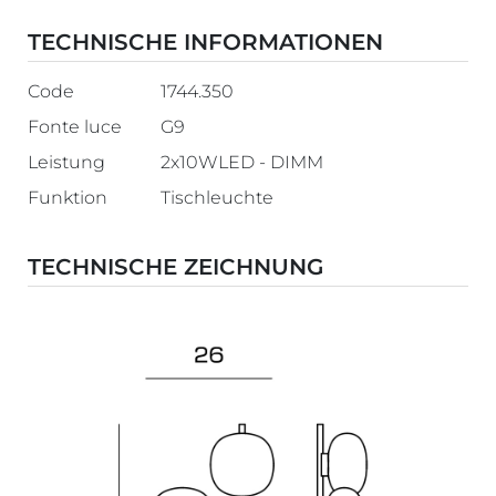
TECHNISCHE INFORMATIONEN
Code
1744.350
Fonte luce
G9
Leistung
2x10WLED - DIMM
Funktion
Tischleuchte
TECHNISCHE ZEICHNUNG