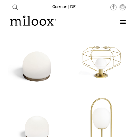
German | DE