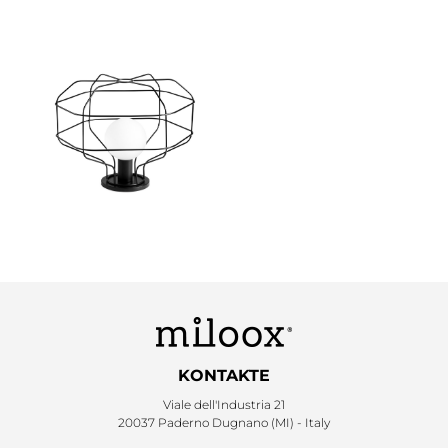
KONTAKTE
Viale dell'Industria 21
20037 Paderno Dugnano (MI) - Italy