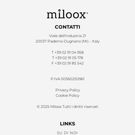
CONTATTI
Viale dell'Industria 21
20037 Paderno Dugnano (MI) - Italy
T
+39 02 91 04 958
T
+39 02 91 05 178
F
+39 02 91 85 542
P.IVA 00560250961
Privacy Policy
Cookie Policy
© 2025 Miloox Tutti i diritti riservati
LINKS
SU DI NOI