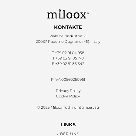
KONTAKTE
Viale dell'Industria 21
20037 Paderno Dugnano (MI) - Italy
T
+39 02 91 04 958
T
+39 02 91 05 178
F
+39 02 91 85 542
P.IVA 00560250961
Privacy Policy
Cookie Policy
© 2025 Miloox Tutti i diritti riservati
LINKS
ÜBER UNS