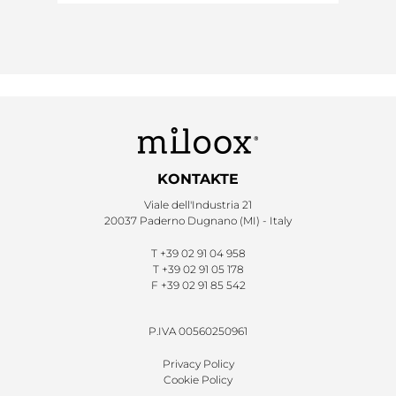
KONTAKTE
Viale dell'Industria 21
20037 Paderno Dugnano (MI) - Italy
T
+39 02 91 04 958
T
+39 02 91 05 178
F
+39 02 91 85 542
P.IVA 00560250961
Privacy Policy
Cookie Policy