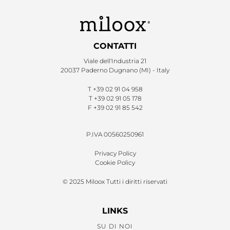
CONTATTI
Viale dell'Industria 21
20037 Paderno Dugnano (MI) - Italy
T
+39 02 91 04 958
T
+39 02 91 05 178
F
+39 02 91 85 542
P.IVA 00560250961
Privacy Policy
Cookie Policy
© 2025 Miloox Tutti i diritti riservati
LINKS
SU DI NOI