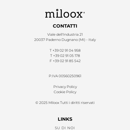
CONTATTI
Viale dell'Industria 21
20037 Paderno Dugnano (MI) - Italy
T
+39 02 91 04 958
T
+39 02 91 05 178
F
+39 02 91 85 542
P.IVA 00560250961
Privacy Policy
Cookie Policy
© 2025 Miloox Tutti i diritti riservati
LINKS
SU DI NOI