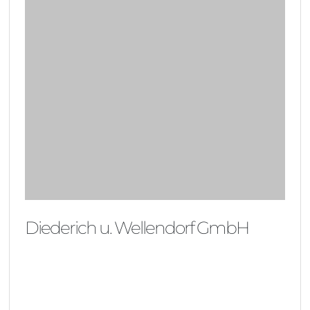
Diederich u. Wellendorf GmbH