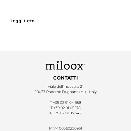
Leggi tutto
CONTATTI
Viale dell'Industria 21
20037 Paderno Dugnano (MI) - Italy
T
+39 02 91 04 958
T
+39 02 91 05 178
F
+39 02 91 85 542
P.IVA 00560250961