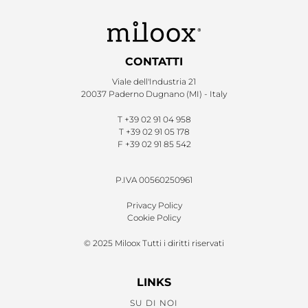
CONTATTI
Viale dell'Industria 21
20037 Paderno Dugnano (MI) - Italy
T
+39 02 91 04 958
T
+39 02 91 05 178
F
+39 02 91 85 542
P.IVA 00560250961
Privacy Policy
Cookie Policy
© 2025 Miloox Tutti i diritti riservati
LINKS
SU DI NOI