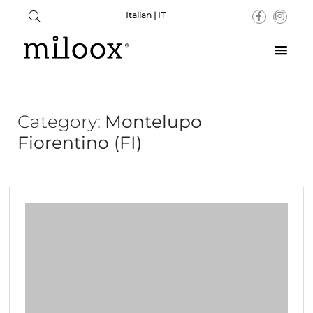
Italian | IT
Category:
Montelupo
Fiorentino (FI)