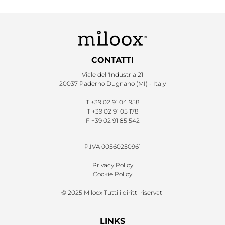
CONTATTI
Viale dell'Industria 21
20037 Paderno Dugnano (MI) - Italy
T
+39 02 91 04 958
T
+39 02 91 05 178
F
+39 02 91 85 542
P.IVA 00560250961
Privacy Policy
Cookie Policy
© 2025 Miloox Tutti i diritti riservati
LINKS