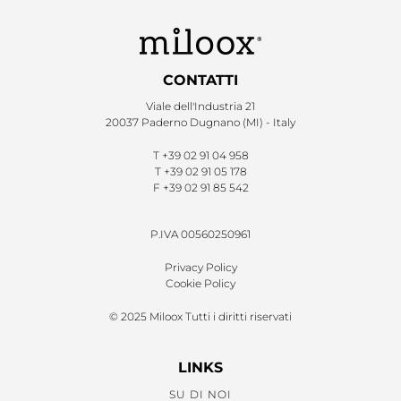
CONTATTI
Viale dell'Industria 21
20037 Paderno Dugnano (MI) - Italy
T
+39 02 91 04 958
T
+39 02 91 05 178
F
+39 02 91 85 542
P.IVA 00560250961
Privacy Policy
Cookie Policy
© 2025 Miloox Tutti i diritti riservati
LINKS
SU DI NOI