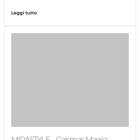
Leggi tutto
MIRASTYLE – Gaismas Magija