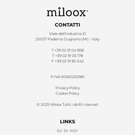
CONTATTI
Viale dell'Industria 21
20037 Paderno Dugnano (MI) - Italy
T
+39 02 91 04 958
T
+39 02 91 05 178
F
+39 02 91 85 542
P.IVA 00560250961
Privacy Policy
Cookie Policy
© 2025 Miloox Tutti i diritti riservati
LINKS
SU DI NOI