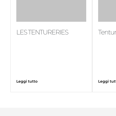
LES TENTURERIES
Tentur
Leggi tutto
Leggi tut