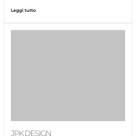
Leggi tutto
JPK DESIGN