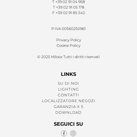
T
+39 02 91 04 958
T
+39 02 91 05 178
F
+39 02 91 85 542
P.IVA 00560250961
Privacy Policy
Cookie Policy
© 2025 Miloox Tutti i diritti riservati
LINKS
SU DI NOI
LIGHTING
CONTATTI
LOCALIZZATORE NEGOZI
GARANZIA X 5
DOWNLOAD
SEGUICI SU