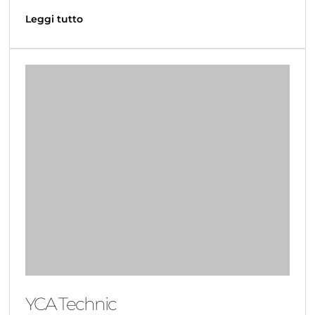
Leggi tutto
YCA Technic