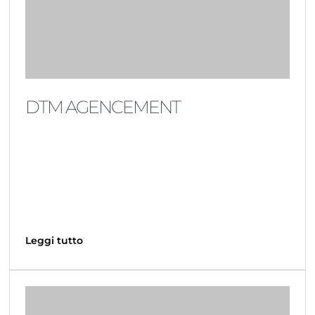
DTM AGENCEMENT
Leggi tutto