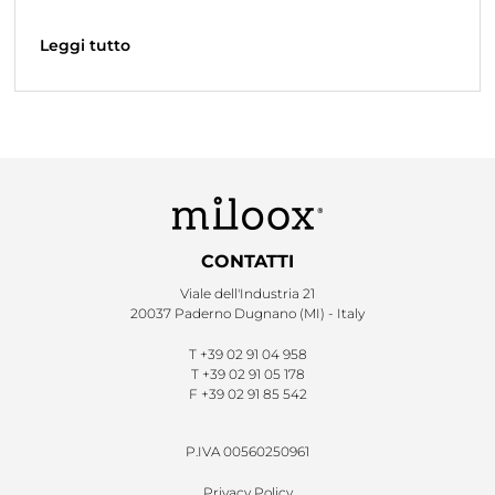
Leggi tutto
CONTATTI
Viale dell'Industria 21
20037 Paderno Dugnano (MI) - Italy
T
+39 02 91 04 958
T
+39 02 91 05 178
F
+39 02 91 85 542
P.IVA 00560250961
Privacy Policy