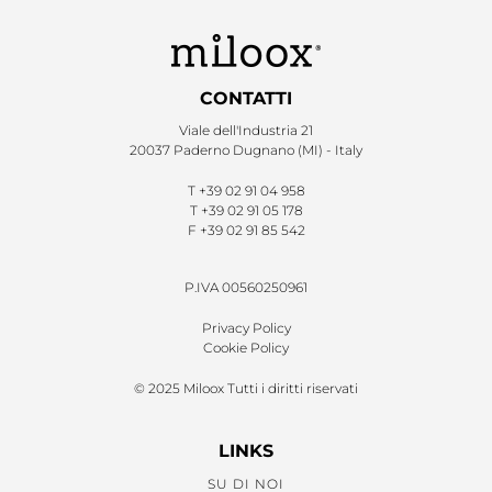
CONTATTI
Viale dell'Industria 21
20037 Paderno Dugnano (MI) - Italy
T
+39 02 91 04 958
T
+39 02 91 05 178
F
+39 02 91 85 542
P.IVA 00560250961
Privacy Policy
Cookie Policy
© 2025 Miloox Tutti i diritti riservati
LINKS
SU DI NOI