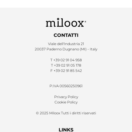
CONTATTI
Viale dell'Industria 21
20037 Paderno Dugnano (MI) - Italy
T
+39 02 91 04 958
T
+39 02 91 05 178
F
+39 02 91 85 542
P.IVA 00560250961
Privacy Policy
Cookie Policy
© 2025 Miloox Tutti i diritti riservati
LINKS