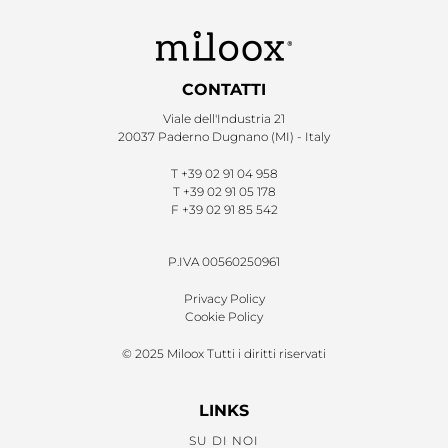
CONTATTI
Viale dell'Industria 21
20037 Paderno Dugnano (MI) - Italy
T
+39 02 91 04 958
T
+39 02 91 05 178
F
+39 02 91 85 542
P.IVA 00560250961
Privacy Policy
Cookie Policy
© 2025 Miloox Tutti i diritti riservati
LINKS
SU DI NOI