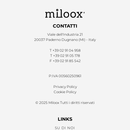
CONTATTI
Viale dell'Industria 21
20037 Paderno Dugnano (MI) - Italy
T
+39 02 91 04 958
T
+39 02 91 05 178
F
+39 02 91 85 542
P.IVA 00560250961
Privacy Policy
Cookie Policy
© 2025 Miloox Tutti i diritti riservati
LINKS
SU DI NOI