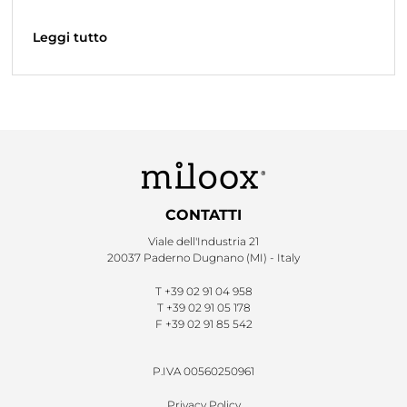
Leggi tutto
CONTATTI
Viale dell'Industria 21
20037 Paderno Dugnano (MI) - Italy
T
+39 02 91 04 958
T
+39 02 91 05 178
F
+39 02 91 85 542
P.IVA 00560250961
Privacy Policy