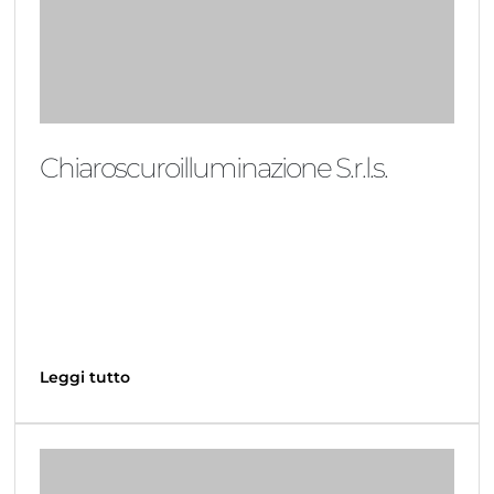
Chiaroscuroilluminazione S.r.l.s.
Leggi tutto