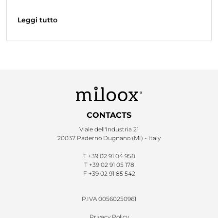
Leggi tutto
CONTACTS
Viale dell'Industria 21
20037 Paderno Dugnano (MI) - Italy
T
+39 02 91 04 958
T
+39 02 91 05 178
F
+39 02 91 85 542
P.IVA 00560250961
Privacy Policy