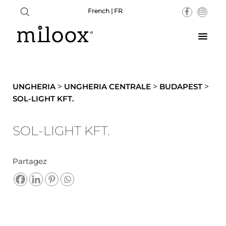
French | FR
>
>
>
UNGHERIA
UNGHERIA CENTRALE
BUDAPEST
SOL-LIGHT KFT.
SOL-LIGHT KFT.
Partagez