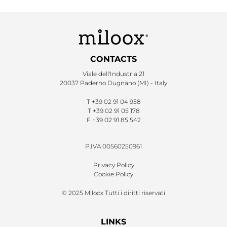
CONTACTS
Viale dell'Industria 21
20037 Paderno Dugnano (MI) - Italy
T
+39 02 91 04 958
T
+39 02 91 05 178
F
+39 02 91 85 542
P.IVA 00560250961
Privacy Policy
Cookie Policy
© 2025 Miloox Tutti i diritti riservati
LINKS