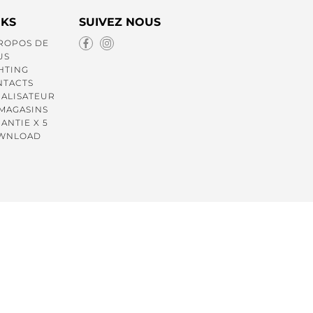
NKS
SUIVEZ NOUS
ROPOS DE
US
HTING
NTACTS
ALISATEUR
MAGASINS
ANTIE X 5
WNLOAD