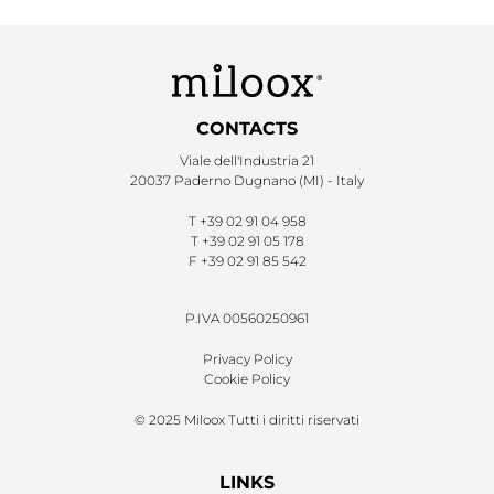
CONTACTS
Viale dell'Industria 21
20037 Paderno Dugnano (MI) - Italy
T
+39 02 91 04 958
T
+39 02 91 05 178
F
+39 02 91 85 542
P.IVA 00560250961
Privacy Policy
Cookie Policy
© 2025 Miloox Tutti i diritti riservati
LINKS