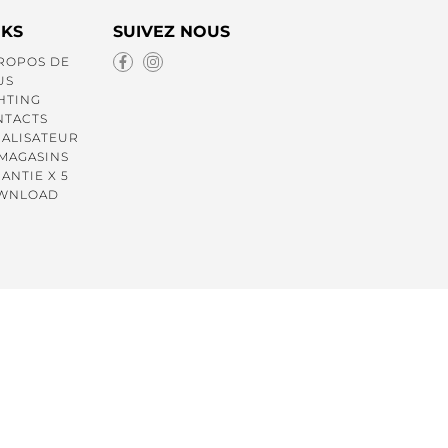
NKS
SUIVEZ NOUS
ROPOS DE
US
HTING
NTACTS
ALISATEUR
MAGASINS
ANTIE X 5
WNLOAD