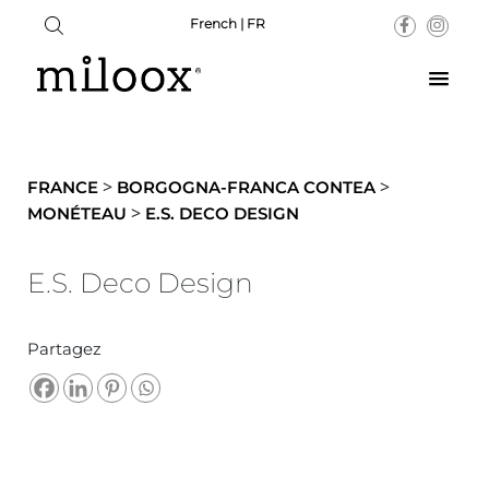
French | FR
>
>
FRANCE
BORGOGNA-FRANCA CONTEA
>
MONÉTEAU
E.S. DECO DESIGN
E.S. Deco Design
Partagez