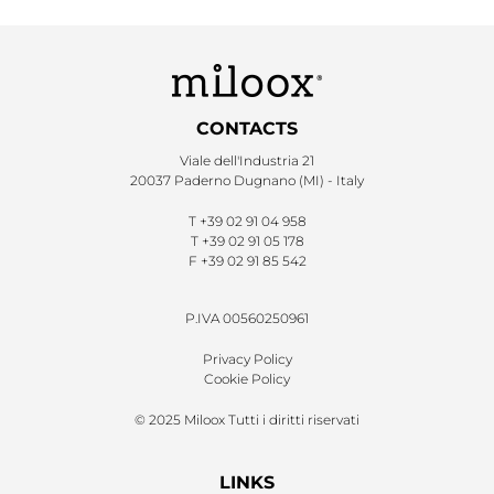
CONTACTS
Viale dell'Industria 21
20037 Paderno Dugnano (MI) - Italy
T
+39 02 91 04 958
T
+39 02 91 05 178
F
+39 02 91 85 542
P.IVA 00560250961
Privacy Policy
Cookie Policy
© 2025 Miloox Tutti i diritti riservati
LINKS